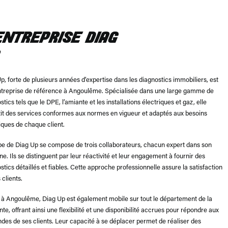
ENTREPRISE DIAG
p, forte de plusieurs années d’expertise dans les diagnostics immobiliers, est
treprise de référence à Angoulême. Spécialisée dans une large gamme de
stics tels que le DPE, l’amiante et les installations électriques et gaz, elle
it des services conformes aux normes en vigueur et adaptés aux besoins
iques de chaque client.
pe de Diag Up se compose de trois collaborateurs, chacun expert dans son
e. Ils se distinguent par leur réactivité et leur engagement à fournir des
stics détaillés et fiables. Cette approche professionnelle assure la satisfaction
 clients.
à Angoulême, Diag Up est également mobile sur tout le département de la
te, offrant ainsi une flexibilité et une disponibilité accrues pour répondre aux
es de ses clients. Leur capacité à se déplacer permet de réaliser des