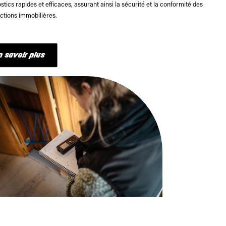
stics rapides et efficaces, assurant ainsi la sécurité et la conformité des
ctions immobilières.
n savoir plus